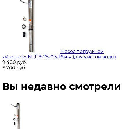
Насос погружной
«Vodotok» БЦПЭ-75-0,5-16м-ч (для чистой воды)
9 400
руб.
6 700
руб.
Вы недавно смотрели