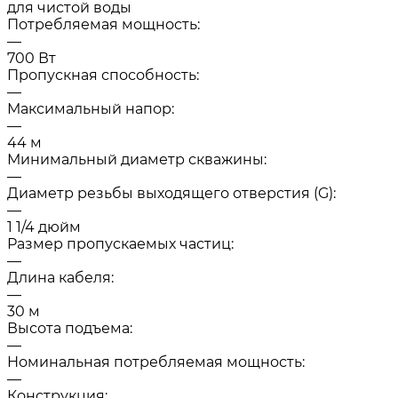
для чистой воды
Потребляемая мощность:
—
700 Вт
Пропускная способность:
—
Максимальный напор:
—
44 м
Минимальный диаметр скважины:
—
Диаметр резьбы выходящего отверстия (G):
—
1 1/4 дюйм
Размер пропускаемых частиц:
—
Длина кабеля:
—
30 м
Высота подъема:
—
Номинальная потребляемая мощность:
—
Конструкция: