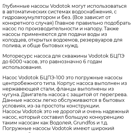
Глубинные насосы Vodotok могут использоваться
в автоматических системах водоснабжения, с
гидроаккумулятором и без. (Все зависит от
конкретного случая) Главное правильно подобрать
насос по производительности и напору. Также
насосы применяются для подачи воды из
колодцев, открытых водоемов, резервуаров для
полива, и обще бытовых нужд.
Моторесурс насоса для скважины Vodotok БЦПЭ
до 6000 часов, это равнозначно 6 годам
использования.
Насос Vodotok БЦПЭ-100 это погружные насосы
центробежного типа. Корпус насоса выполнен из
нержавеющей стали, фланцы выполнены из
чугуна. Двигатель насоса с защитой от перегрева.
Данные насосы легко обслуживаются в бытовых
условиях, из-за простоты конструкции.
Насосы Vodotok это не дорогой и очень надежный
насос, который составил большую конкуренцию
таким насосам как Водолей, Grundfos и т.д.
Погружные насосы Vodotok имеют широкий