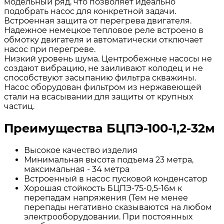
модельный ряд, что позволяет идеально
подобрать насос для конкретной задачи.
Встроенная защита от перегрева двигателя.
Надежное немецкое тепловое реле встроено в
обмотку двигателя и автоматически отключает
насос при перегреве.
Низкий уровень шума. Центробежные насосы не
создают вибрацию, не заиливают колодец и не
способствуют засыпанию фильтра скважины.
Насос оборудован фильтром из нержавеющей
стали на всасывании для защиты от крупных
частиц.
Преимущества БЦПЭ-100-1,2-32м
Высокое качество изделия
Минимальная высота подъема 23 метра,
максимальная - 34 метра
Встроенный в насос пусковой конденсатор
Хорошая стойкость БЦПЭ-75-0,5-16м к
перепадам напряжения (Тем не менее
перепады негативно сказываются на любом
электрооборудовании. При постоянных