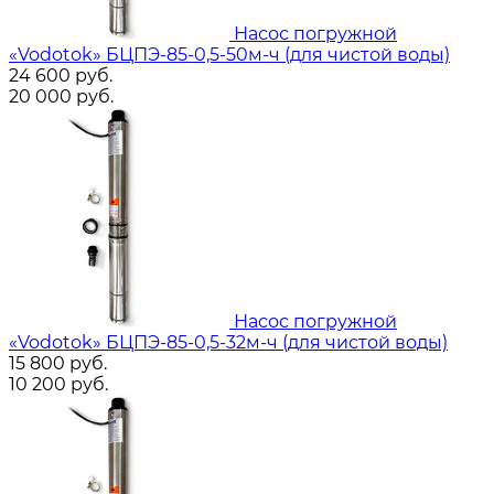
Насос погружной
«Vodotok» БЦПЭ-85-0,5-50м-ч (для чистой воды)
24 600
руб.
20 000
руб.
Насос погружной
«Vodotok» БЦПЭ-85-0,5-32м-ч (для чистой воды)
15 800
руб.
10 200
руб.