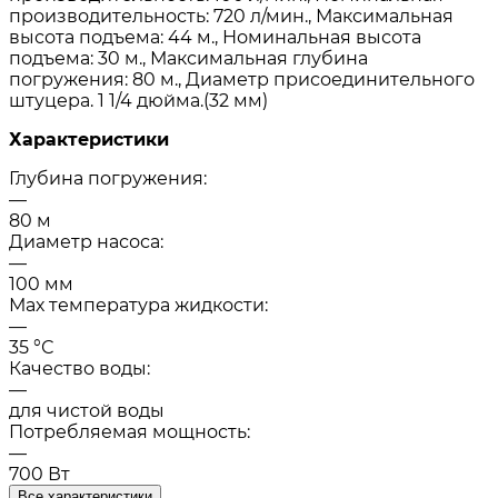
производительность: 720 л/мин., Максимальная
высота подъема: 44 м., Номинальная высота
подъема: 30 м., Максимальная глубина
погружения: 80 м., Диаметр присоединительного
штуцера. 1 1/4 дюйма.(32 мм)
Характеристики
Глубина погружения:
—
80 м
Диаметр насоса:
—
100 мм
Мах температура жидкости:
—
35 °С
Качество воды:
—
для чистой воды
Потребляемая мощность:
—
700 Вт
Все характеристики