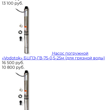
13 100
руб.
Насос погружной
«Vodotok» БЦПЭ-ГВ-75-0,5-25м (для грязной воды)
16 500
руб.
10 800
руб.