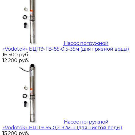
Насос погружной
«Vodotok» БЦПЭ-ГВ-85-0,5-35м (для грязной воды)
16 500
руб.
12 200
руб.
Насос погружной
«Vodotok» БЦПЭ-55-0,2-32м-ч (для чистой воды)
15 200
руб.