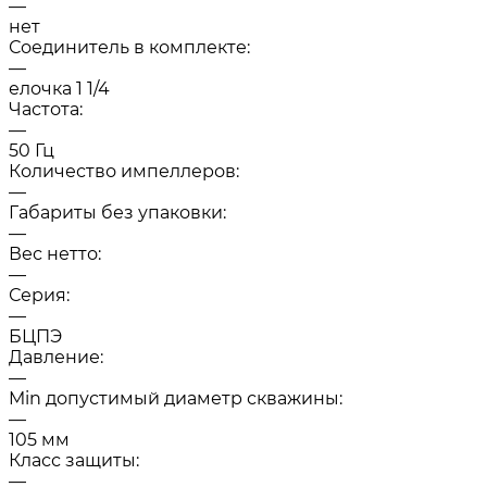
—
нет
Соединитель в комплекте:
—
елочка 1 1/4
Частота:
—
50 Гц
Количество импеллеров:
—
Габариты без упаковки:
—
Вес нетто:
—
Серия:
—
БЦПЭ
Давление:
—
Min допустимый диаметр скважины:
—
105 мм
Класс защиты:
—