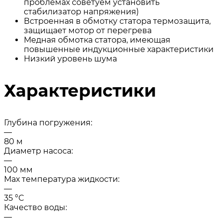
проблемах советуем установить
стабилизатор напряжения)
Встроенная в обмотку статора термозащита,
защищает мотор от перегрева
Медная обмотка статора, имеющая
повышенные индукционные характеристики
Низкий уровень шума
Характеристики
Глубина погружения:
—
80 м
Диаметр насоса:
—
100 мм
Мах температура жидкости:
—
35 °С
Качество воды:
—