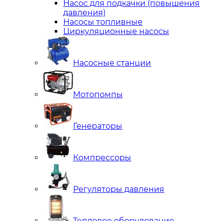
Насос для подкачки (повышения
давления)
Насосы топливные
Циркуляционные насосы
Насосные станции
Мотопомпы
Генераторы
Компрессоры
Регуляторы давления
Тепловое оборудование