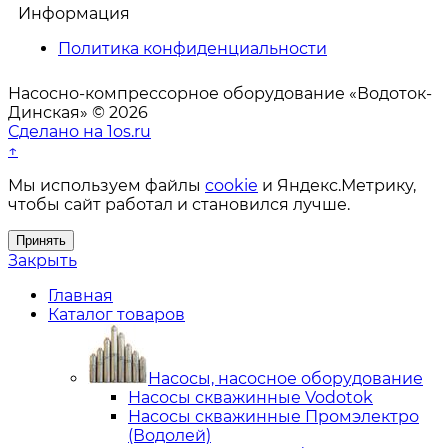
Информация
Политика конфиденциальности
Насосно-компрессорное оборудование «Водоток-
Динская» © 2026
Сделано на 1os.ru
↑
Мы используем файлы
cookie
и Яндекс.Метрику,
чтобы сайт работал и становился лучше.
Принять
Закрыть
Главная
Каталог товаров
Насосы, насосное оборудование
Насосы скважинные Vodotok
Насосы скважинные Промэлектро
(Водолей)