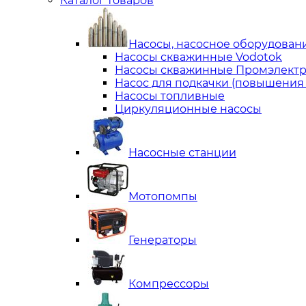
Каталог товаров
Насосы, насосное оборудован
Насосы скважинные Vodotok
Насосы скважинные Промэлектр
Насос для подкачки (повышения
Насосы топливные
Циркуляционные насосы
Насосные станции
Мотопомпы
Генераторы
Компрессоры