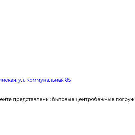
инская, ул. Коммунальная 85
нте представлены: бытовые центробежные погружные