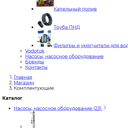
Капельный полив
Труба ПНД
Фильтры и умягчители для во
Vodotok
Насосы, насосное оборудование
Бренды
Контакты
Главная
Магазин
Комплектующие
Каталог
Насосы, насосное оборудование
(23)