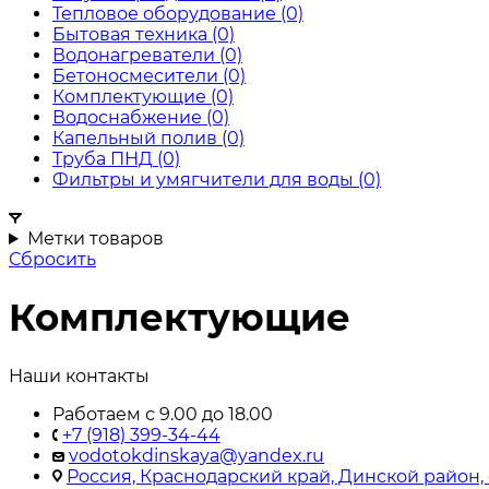
Тепловое оборудование
(0)
Бытовая техника
(0)
Водонагреватели
(0)
Бетоносмесители
(0)
Комплектующие
(0)
Водоснабжение
(0)
Капельный полив
(0)
Труба ПНД
(0)
Фильтры и умягчители для воды
(0)
Метки товаров
Сбросить
Комплектующие
Наши контакты
Работаем с 9.00 до 18.00
+7 (918) 399-34-44
vodotokdinskaya@yandex.ru
Россия, Краснодарский край, Динской район, 