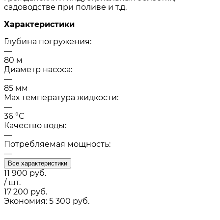
садоводстве при поливе и т.д.
Характеристики
Глубина погружения:
—
80 м
Диаметр насоса:
—
85 мм
Мах температура жидкости:
—
36 °С
Качество воды:
—
Потребляемая мощность:
—
Все характеристики
11 900
руб.
/ шт.
17 200
руб.
Экономия: 5 300 руб.