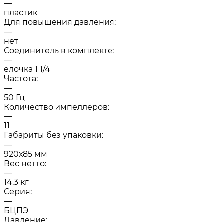
—
пластик
Для повышения давления:
—
нет
Соединитель в комплекте:
—
елочка 1 1/4
Частота:
—
50 Гц
Количество импеллеров:
—
11
Габариты без упаковки:
—
920х85 мм
Вес нетто:
—
14.3 кг
Серия:
—
БЦПЭ
Давление: