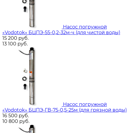
Насос погружной
«Vodotok» БЦПЭ-55-0,2-32м-ч (для чистой воды)
15 200
руб.
13 100
руб.
Насос погружной
«Vodotok» БЦПЭ-ГВ-75-0,5-25м (для грязной воды)
16 500
руб.
10 800
руб.