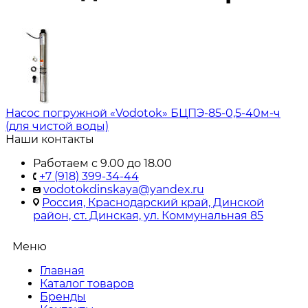
Насос погружной «Vodotok» БЦПЭ-85-0,5-40м-ч
(для чистой воды)
Наши контакты
Работаем с 9.00 до 18.00
+7 (918) 399-34-44
vodotokdinskaya@yandex.ru
Россия, Краснодарский край, Динской
район, ст. Динская, ул. Коммунальная 85
Меню
Главная
Каталог товаров
Бренды