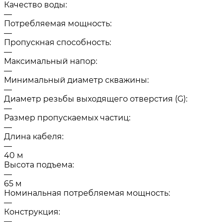
Качество воды:
—
Потребляемая мощность:
—
Пропускная способность:
—
Максимальный напор:
—
Минимальный диаметр скважины:
—
Диаметр резьбы выходящего отверстия (G):
—
Размер пропускаемых частиц:
—
Длина кабеля:
—
40 м
Высота подъема:
—
65 м
Номинальная потребляемая мощность:
—
Конструкция:
—