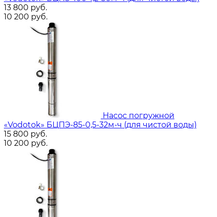
13 800
руб.
10 200
руб.
Насос погружной
«Vodotok» БЦПЭ-85-0,5-32м-ч (для чистой воды)
15 800
руб.
10 200
руб.