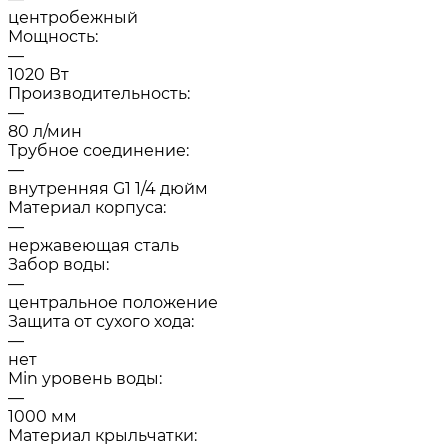
центробежный
Мощность:
—
1020 Вт
Производительность:
—
80 л/мин
Трубное соединение:
—
внутренняя G1 1/4 дюйм
Материал корпуса:
—
нержавеющая сталь
Забор воды:
—
центральное положение
Защита от сухого хода:
—
нет
Min уровень воды:
—
1000 мм
Материал крыльчатки: