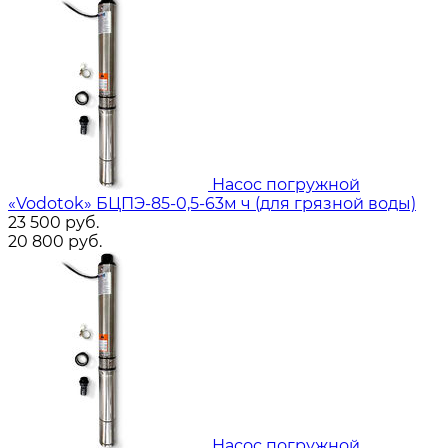
Насос погружной
«Vodotok» БЦПЭ-85-0,5-63м ч (для грязной воды)
23 500
руб.
20 800
руб.
Насос погружной