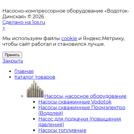
Насосно-компрессорное оборудование «Водоток-
Динская» © 2026
Сделано на 1os.ru
↑
Мы используем файлы
cookie
и Яндекс.Метрику,
чтобы сайт работал и становился лучше.
Принять
Закрыть
Главная
Каталог товаров
Насосы, насосное оборудование
Насосы скважинные Vodotok
Насосы скважинные Промэлектро
(Водолей)
Насос для подкачки (повышения
давления)
Насосы топливные